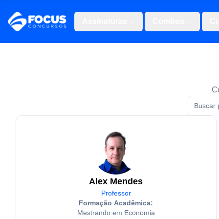
Assinaturas
Combos
Cu
Co
Alex Mendes
Professor
Formação Acadêmica:
Mestrando em Economia