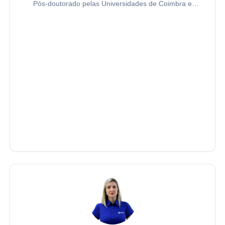
Pós-doutorado pelas Universidades de Coimbra e
Salamanca. Doutor e Mestre em Direito Administrativo
pela Pontifícia Universidade Católica de São Paulo
(PUC-SP).