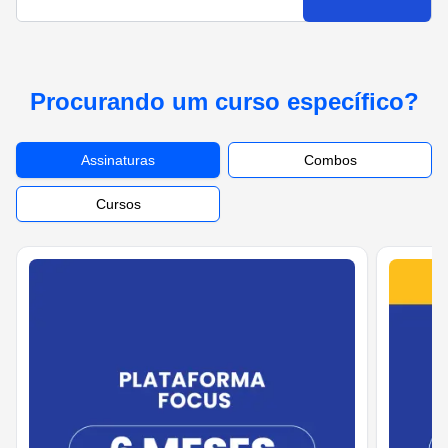
Procurando um curso específico?
Assinaturas
Combos
Cursos