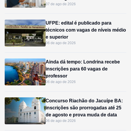
07 de ago de 2026
UFPE: edital é publicado para
técnicos com vagas de níveis médio
e superior
06 de ago de 2026
Ainda dá tempo: Londrina recebe
inscrições para 60 vagas de
professor
06 de ago de 2026
Concurso Riachão do Jacuípe BA:
inscrições são prorrogadas até 25
de agosto e prova muda de data
06 de ago de 2026