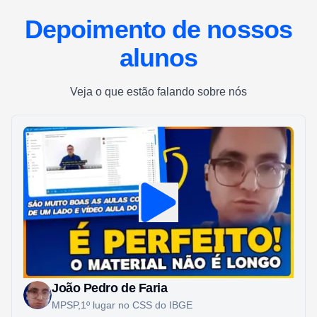
Depoimento de nossos
alunos
Veja o que estão falando sobre nós
João Pedro de Faria
MPSP,1º lugar no CSS do IBGE