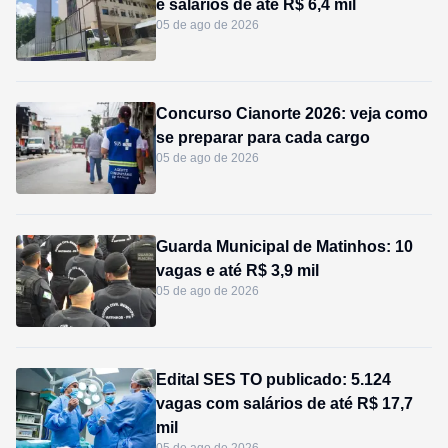
e salários de até R$ 6,4 mil
05 de ago de 2026
Concurso Cianorte 2026: veja como
se preparar para cada cargo
05 de ago de 2026
Guarda Municipal de Matinhos: 10
vagas e até R$ 3,9 mil
05 de ago de 2026
Edital SES TO publicado: 5.124
vagas com salários de até R$ 17,7
mil