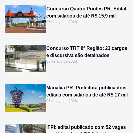
Concurso Quatro Pontes PR: Edital
com salários de até R$ 15,9 mil
06 de ago de 2026
Concurso TRT 8ª Região: 23 cargos
e discursiva são detalhados
06 de ago de 2026
Marialva PR: Prefeitura publica dois
editais com salários de até R$ 17 mil
05 de ago de 2026
IFPI: edital publicado com 52 vagas