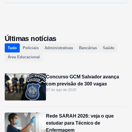
Últimas notícias
Tudo
Policiais
Administrativas
Bancárias
Saúde
Área Educacional
Concurso GCM Salvador avança
com previsão de 300 vagas
07 de ago de 2026
Rede SARAH 2026: veja o que
estudar para Técnico de
Enfermagem