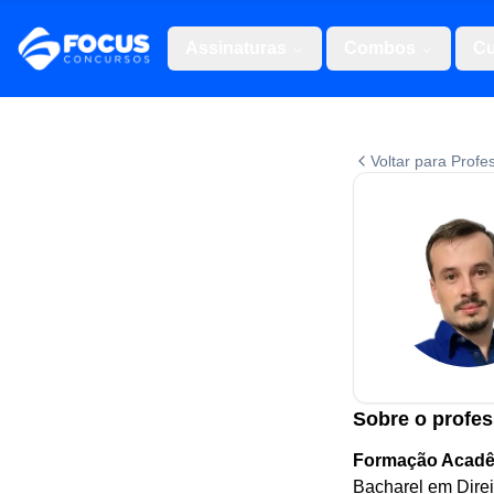
Assinaturas
Combos
Cu
Voltar para Profe
Sobre o profes
Formação Acadê
Bacharel em Dire