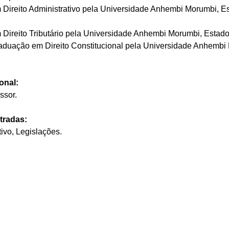
Direito Administrativo pela Universidade Anhembi Morumbi, E
Direito Tributário pela Universidade Anhembi Morumbi, Estado
duação em Direito Constitucional pela Universidade Anhembi
onal:
ssor.
stradas:
tivo, Legislações.