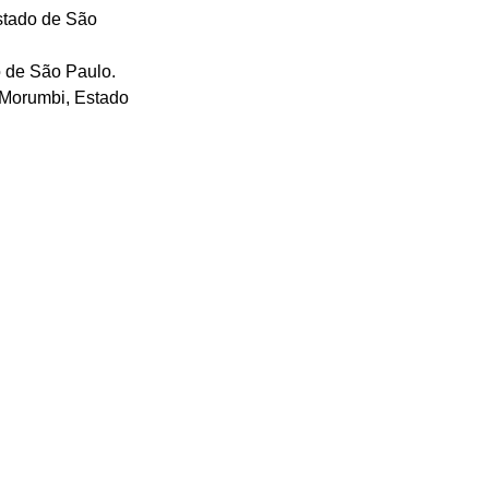
stado de São
 de São Paulo.
 Morumbi, Estado