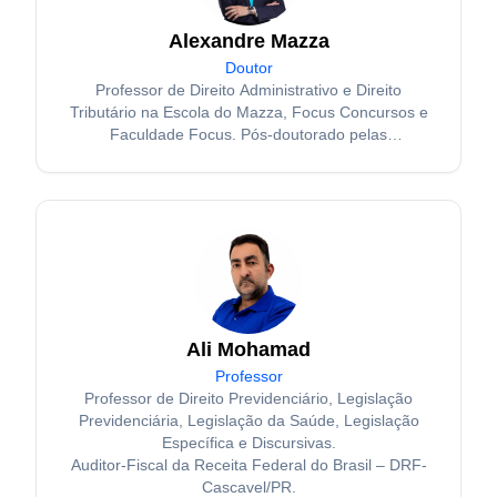
Alexandre Mazza
Doutor
Professor de Direito Administrativo e Direito
Tributário na Escola do Mazza, Focus Concursos e
Faculdade Focus. Pós-doutorado pelas
Universidades de Coimbra e Salamanca. Doutor e
Mestre em Direito Administrativo pela Pontifícia
Universidade Católica de São Paulo (PUC-SP).
Ali Mohamad
Professor
Professor de Direito Previdenciário, Legislação
Previdenciária, Legislação da Saúde, Legislação
Específica e Discursivas.
Auditor-Fiscal da Receita Federal do Brasil – DRF-
Cascavel/PR.