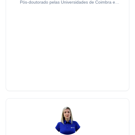
Pós-doutorado pelas Universidades de Coimbra e
Salamanca. Doutor e Mestre em Direito Administrativo
pela Pontifícia Universidade Católica de São Paulo
(PUC-SP).