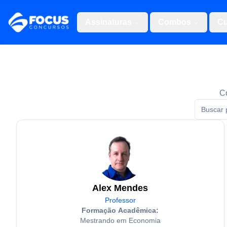
Assinaturas
Combos
Cu
Co
Alex Mendes
Professor
Formação Acadêmica:
Mestrando em Economia