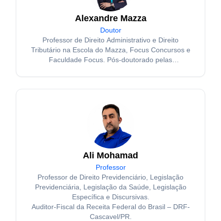
Alexandre Mazza
Doutor
Professor de Direito Administrativo e Direito
Tributário na Escola do Mazza, Focus Concursos e
Faculdade Focus. Pós-doutorado pelas
Universidades de Coimbra e Salamanca. Doutor e
Mestre em Direito Administrativo pela Pontifícia
Universidade Católica de São Paulo (PUC-SP).
Ali Mohamad
Professor
Professor de Direito Previdenciário, Legislação
Previdenciária, Legislação da Saúde, Legislação
Específica e Discursivas.
Auditor-Fiscal da Receita Federal do Brasil – DRF-
Cascavel/PR.