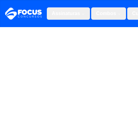
Assinaturas
Combos
Cu