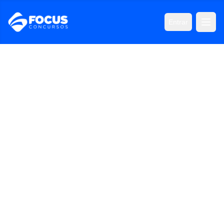
Entrar