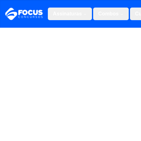
Assinaturas
Combos
Cu