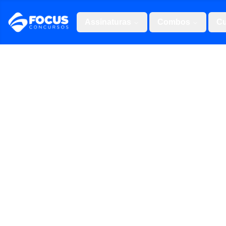
Assinaturas
Combos
Cu