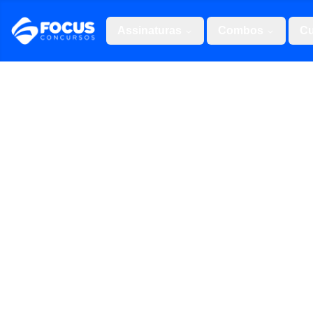
Assinaturas
Combos
Cu