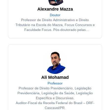
Alexandre Mazza
Doutor
Professor de Direito Administrativo e Direito
Tributário na Escola do Mazza, Focus Concursos e
Faculdade Focus. Pós-doutorado pelas
Universidades de Coimbra e Salamanca. Doutor e
Mestre em Direito Administrativo pela Pontifícia
Universidade Católica de São Paulo (PUC-SP).
Ali Mohamad
Professor
Professor de Direito Previdenciário, Legislação
Previdenciária, Legislação da Saúde, Legislação
Específica e Discursivas.
Auditor-Fiscal da Receita Federal do Brasil – DRF-
Cascavel/PR.