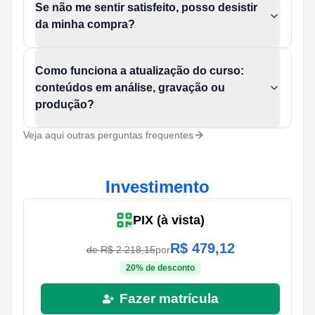
Se não me sentir satisfeito, posso desistir
da minha compra?
Como funciona a atualização do curso:
conteúdos em análise, gravação ou
produção?
Veja aqui outras perguntas frequentes
Investimento
PIX (à vista)
R$
479,12
de R$
2.218,15
por
20
% de desconto
Fazer matrícula