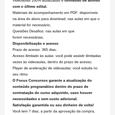
Videoaulas 100% atualizadas e
conteúdo de acordo
com o último edital.
Materiais de acompanhamento em PDF: disponíveis
na área do aluno para download, nas aulas em que o
material for necessário;
Questões Desafios: nas aulas em que
forem necessárias;
Disponibilização e acesso
Prazo de acesso: 365 dias;
Acesso ilimitado às aulas: você pode assisitr ilimitadas
vezes às videoaulas, dentro do prazo de acesso;
Player de aceleração de videoaulas: você estuda no
seu ritmo.
O Focus Concursos garante a atualização do
conteúdo programático dentro do prazo de
contratação do curso adquirido, caso houver
necessidades e
sem custo adicional.
Satisfação garantida ou seu dinheiro de volta!
Você tem 7 dias, a partir da aprovação da compra,