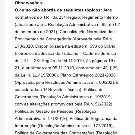
Observações:
O curso não aborda os seguintes tópicos:
Atos
normativos do TRT da 23ª Região: Regimento Interno
(atualizado até a Resolução Administrativa n. 88, de 02
de setembro de 2021), Consolidação Normativa dos
Provimentos da Corregedoria (Aprovada pela RA n.
170/2010, Disponibilizada na edição n. 598 do Diário
Eletrônico da Justiça do Trabalho – Caderno Jurídico
do TRT – 23ª Região de 04.11.2010, às páginas 19 e
21, e publicada em 05.11.2010, conforme art. 4º, § 3º,
da Lei n. 11.419/2006), Plano Estratégico 2021-2026
(Aprovada pela Resolução Administrativa n. 60/2021 e
considerada a 1ª Revisão Técnica), Política de
Governança (Resolução Administrativa n. 10/2019,
com as alterações promovidas pela RA n. 51/2022),
Política de Gestão de Pessoas (Resolução
Administrativa n. 171/2019), Política de Segurança da
Informação (Resolução Administrativa n. 177/2019),
Política de Governança das Contratações (Resolução