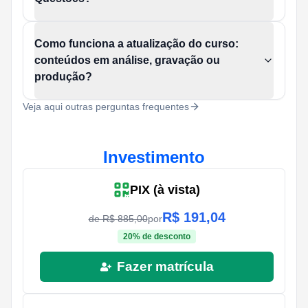
Como funciona a atualização do curso:
conteúdos em análise, gravação ou
produção?
Veja aqui outras perguntas frequentes
Investimento
PIX (à vista)
R$
191,04
de R$
885,00
por
20
% de desconto
Fazer matrícula