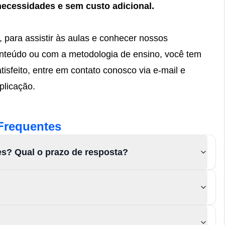
necessidades e
sem custo adicional.
, para assistir às aulas e conhecer nossos
conteúdo ou com a metodologia de ensino, você tem
tisfeito, entre em contato conosco via e-mail e
plicação.
Frequentes
es? Qual o prazo de resposta?