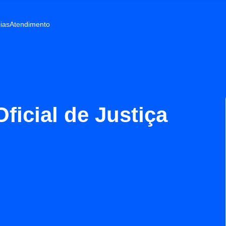
ias
Atendimento
ficial de Justiça