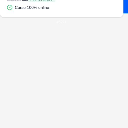
Curso 100% online
#
5274