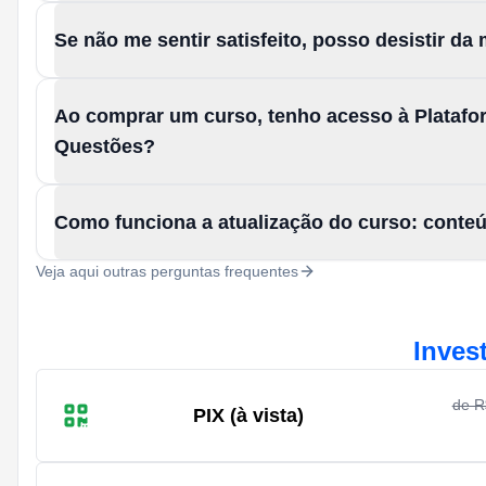
Se não me sentir satisfeito, posso desistir d
Ao comprar um curso, tenho acesso à Platafo
Questões?
Como funciona a atualização do curso: conte
Veja aqui outras perguntas frequentes
Inves
de 
PIX (à vista)