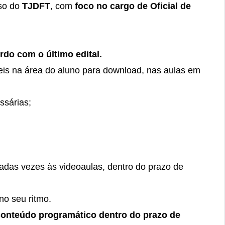
so do
TJDFT
, com
foco no cargo de Oficial de
do com o último edital.
s na área do aluno para download, nas aulas em
ssárias;
itadas vezes às videoaulas, dentro do prazo de
no seu ritmo.
conteúdo programático dentro do prazo de