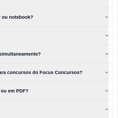
or ou notebook?
 simultaneamente?
para concursos do Focus Concursos?
s ou em PDF?