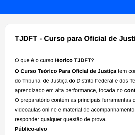
TJDFT - Curso para Oficial de Just
O que é o curso t
éorico TJDFT
?
O Curso Teórico Para Oficial de Justiça
tem com
do Tribunal de Justiça do Distrito Federal e dos 
aprendizado em alta performance, focada no
con
O preparatório contém as principais ferramentas
videoaulas online e material de acompanhamento
responder qualquer questão de prova.
Público-alvo