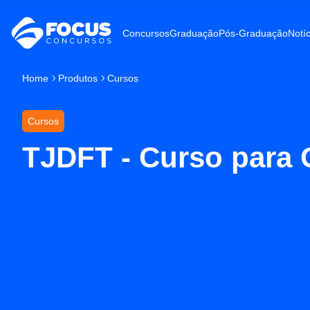
Concursos
Graduação
Pós-Graduação
Notíc
Home
Produtos
Cursos
Cursos
TJDFT - Curso para O