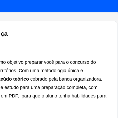
iça
o objetivo preparar você para o concurso do
Territórios. Com uma metodologia única e
teúdo teórico
cobrado pela banca organizadora.
 de estudo para uma preparação completa, com
 em PDF, para que o aluno tenha habilidades para