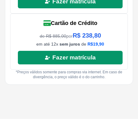
Fazer matrícula
Cartão de Crédito
R$
238,80
de R$
885,00
por
em até
12
x
sem juros
de
R$
19,90
Fazer matrícula
*Preços válidos somente para compras via internet. Em caso de
divergência, o preço válido é o do carrinho.