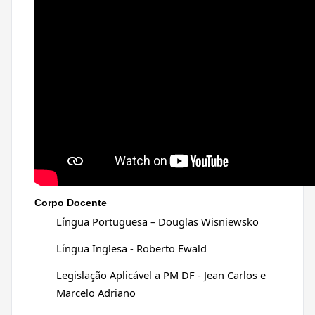
Corpo Docente
Língua Portuguesa – Douglas Wisniewsko
Língua Inglesa - Roberto Ewald
Legislação Aplicável a PM DF - Jean Carlos e
Marcelo Adriano