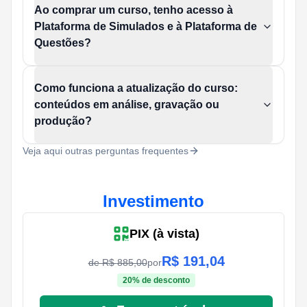
Ao comprar um curso, tenho acesso à
Plataforma de Simulados e à Plataforma de
Questões?
Como funciona a atualização do curso:
conteúdos em análise, gravação ou
produção?
Veja aqui outras perguntas frequentes
Investimento
PIX (à vista)
R$
191,04
de R$
885,00
por
20
% de desconto