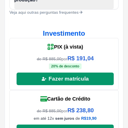
Veja aqui outras perguntas frequentes
Investimento
PIX (à vista)
R$
191,04
de R$
885,00
por
20
% de desconto
Fazer matrícula
Cartão de Crédito
R$
238,80
de R$
885,00
por
em até
12
x
sem juros
de
R$
19,90