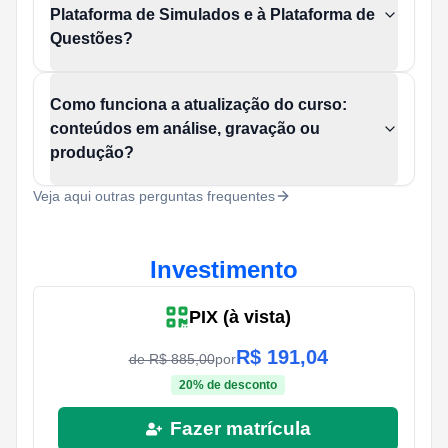
Plataforma de Simulados e à Plataforma de
Questões?
Como funciona a atualização do curso:
conteúdos em análise, gravação ou
produção?
Veja aqui outras perguntas frequentes
Investimento
PIX (à vista)
R$
191,04
de R$
885,00
por
20
% de desconto
Fazer matrícula