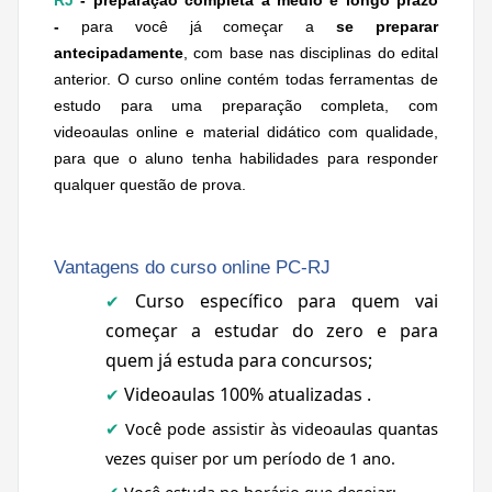
RJ
- preparação completa a médio e longo prazo
-
para você já começar a
se preparar
antecipadamente
, com base nas disciplinas do edital
anterior. O curso online contém todas ferramentas de
estudo para uma preparação completa, com
videoaulas online e material didático com qualidade,
para que o aluno tenha habilidades para responder
qualquer questão de prova.
Vantagens do curso online PC-RJ
Curso específico para quem vai
✔
começar a estudar do zero e para
quem já estuda para concursos;
Videoaulas 100% atualizadas .
✔
Você pode assistir às videoaulas quantas
✔
vezes quiser por um período de 1 ano.