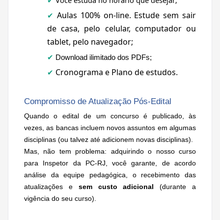
Você estuda no horário que desejar;
✔
Aulas 100% on-line. Estude
sem sair
✔
de casa, pelo celular, computador ou
tablet, pelo navegador;
✔
Download ilimitado dos PDFs;
Cronograma e Plano de estudos.
✔
Compromisso de Atualização Pós-Edital
Quando o edital de um concurso é publicado, às
vezes, as bancas incluem novos assuntos em algumas
disciplinas (ou talvez até adicionem novas disciplinas).
Mas, não tem problema: adquirindo o nosso curso
para Inspetor da PC-RJ, você garante, de acordo
análise da equipe pedagógica, o recebimento das
atualizações e
sem custo adicional
(durante a
vigência do seu curso).