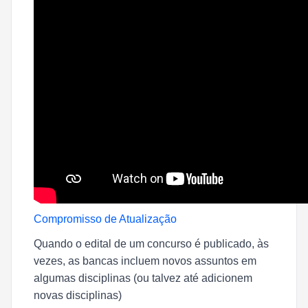
Compromisso de Atualização
Quando o edital de um concurso é publicado, às
vezes, as bancas incluem novos assuntos em
algumas disciplinas (ou talvez até adicionem
novas disciplinas)