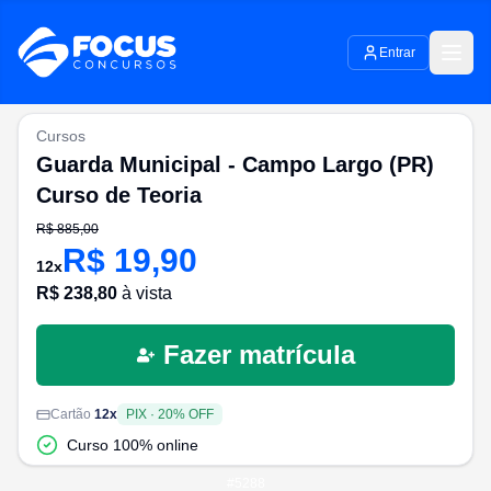
Entrar
Cursos
Guarda Municipal - Campo Largo (PR)
Curso de Teoria
R$
885,00
R$
19,90
12
x
R$
238,80
à vista
Fazer matrícula
Cartão
12
x
PIX
·
20
% OFF
Curso 100% online
#
5288