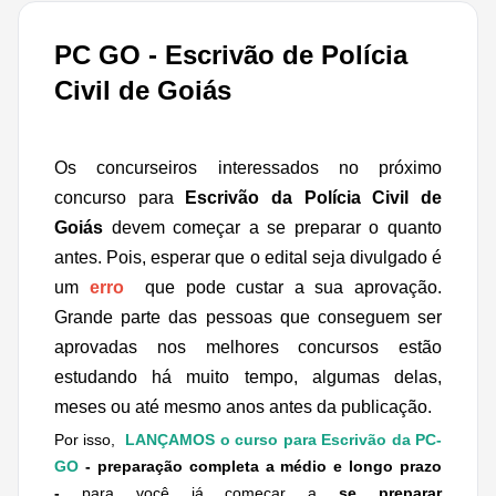
PC GO - Escrivão de Polícia
Civil de Goiás
Os concurseiros interessados no próximo
concurso para
Escrivão da Polícia Civil de
Goiás
devem começar a se preparar o quanto
antes. Pois,
esperar que o edital seja divulgado é
um
erro
que pode custar a sua aprovação.
Grande parte das pessoas que conseguem ser
aprovadas nos melhores concursos estão
estudando há muito tempo, algumas delas,
meses ou até mesmo anos antes da publicação.
Por isso,
LANÇAMOS o curso para Escrivão da PC-
GO
- preparação completa a médio e longo prazo
-
para você já começar a
se preparar