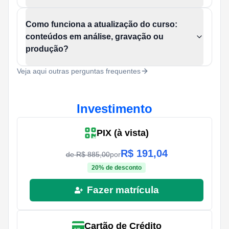
Como funciona a atualização do curso:
conteúdos em análise, gravação ou
produção?
Veja aqui outras perguntas frequentes
Investimento
PIX (à vista)
R$
191,04
de R$
885,00
por
20
% de desconto
Fazer matrícula
Cartão de Crédito