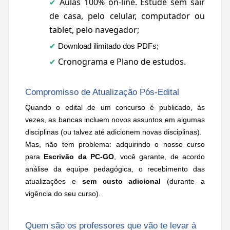
Aulas 100% on-line. Estude
sem sair
✔
de casa, pelo celular, computador ou
tablet, pelo navegador;
✔
Download ilimitado dos PDFs;
Cronograma e Plano de estudos.
✔
Compromisso de Atualização Pós-Edital
Quando o edital de um concurso é publicado, às
vezes, as bancas incluem novos assuntos em algumas
disciplinas (ou talvez até adicionem novas disciplinas).
Mas, não tem problema: adquirindo o nosso curso
para
Escrivão da PC-GO
, você garante, de acordo
análise da equipe pedagógica, o recebimento das
atualizações e
sem custo adicional
(durante a
vigência do seu curso).
Quem são os professores que vão te levar à