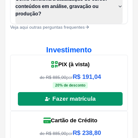
conteúdos em análise, gravação ou
produção?
Veja aqui outras perguntas frequentes
Investimento
PIX (à vista)
R$
191,04
de R$
885,00
por
20
% de desconto
Fazer matrícula
Cartão de Crédito
R$
238,80
de R$
885,00
por