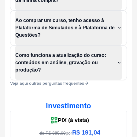
da minha compra?
Ao comprar um curso, tenho acesso à
Plataforma de Simulados e à Plataforma de
Questões?
Como funciona a atualização do curso:
conteúdos em análise, gravação ou
produção?
Veja aqui outras perguntas frequentes
Investimento
PIX (à vista)
R$
191,04
de R$
885,00
por