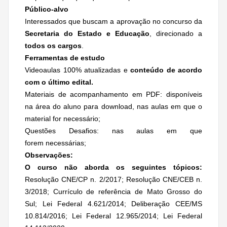
Público-alvo
Interessados que buscam a aprovação no concurso da
Secretaria do Estado e Educação
, direcionado a
todos os cargos
.
Ferramentas de estudo
Videoaulas 100% atualizadas e
conteúdo de acordo
com o último edital.
Materiais de acompanhamento em PDF: disponíveis
na área do aluno para download, nas aulas em que o
material for necessário;
Questões Desafios: nas aulas em que
forem necessárias;
Observações:
O curso não aborda os seguintes tópicos:
Resolução CNE/CP n. 2/2017; Resolução CNE/CEB n.
3/2018; Currículo de referência de Mato Grosso do
Sul; Lei Federal 4.621/2014; Deliberação CEE/MS
10.814/2016; Lei Federal 12.965/2014; Lei Federal