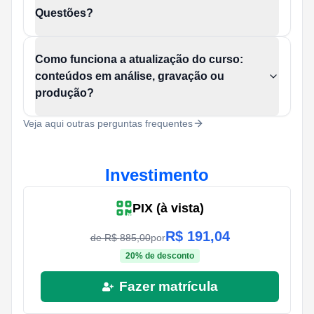
Questões?
Como funciona a atualização do curso:
conteúdos em análise, gravação ou
produção?
Veja aqui outras perguntas frequentes
Investimento
PIX (à vista)
R$
191,04
de R$
885,00
por
20
% de desconto
Fazer matrícula