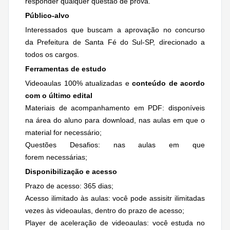
responder qualquer questão de prova.
Público-alvo
Interessados que buscam a aprovação no concurso
da Prefeitura de Santa Fé do Sul-SP, direcionado a
todos os cargos.
Ferramentas de estudo
Videoaulas 100% atualizadas e
conteúdo de acordo
com o último edital
Materiais de acompanhamento em PDF: disponíveis
na área do aluno para download, nas aulas em que o
material for necessário;
Questões Desafios: nas aulas em que
forem necessárias;
Disponibilização e acesso
Prazo de acesso: 365 dias;
Acesso ilimitado às aulas: você pode assisitr ilimitadas
vezes às videoaulas, dentro do prazo de acesso;
Player de aceleração de videoaulas: você estuda no