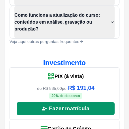
Como funciona a atualização do curso:
conteúdos em análise, gravação ou
produção?
Veja aqui outras perguntas frequentes
Investimento
PIX (à vista)
R$
191,04
de R$
885,00
por
20
% de desconto
Fazer matrícula
Cartão de Crédito