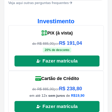
Veja aqui outras perguntas frequentes
Investimento
PIX (à vista)
R$
191,04
de R$
885,00
por
20
% de desconto
Fazer matrícula
Cartão de Crédito
R$
238,80
de R$
885,00
por
em até
12
x
sem juros
de
R$
19,90
Fazer matrícula