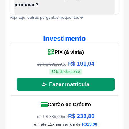
produção?
Veja aqui outras perguntas frequentes
Investimento
PIX (à vista)
R$
191,04
de R$
885,00
por
20
% de desconto
Fazer matrícula
Cartão de Crédito
R$
238,80
de R$
885,00
por
em até
12
x
sem juros
de
R$
19,90