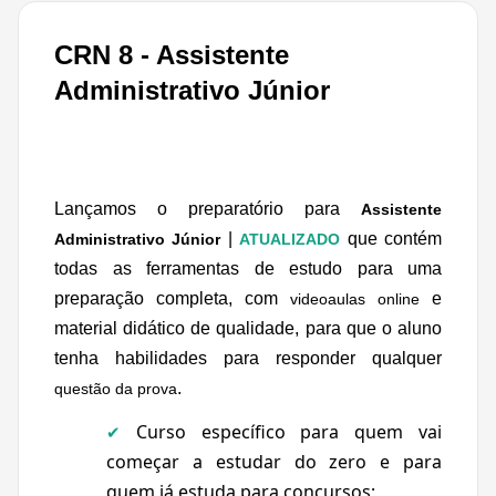
CRN 8 - Assistente
Administrativo Júnior
Lançamos o preparatório para
Assistente
|
que contém
Administrativo Júnior
ATUALIZADO
todas as ferramentas de estudo para uma
preparação completa, com
e
videoaulas online
material didático de qualidade
, para que o aluno
tenha habilidades para responder qualquer
.
questão da prova
Curso específico para quem vai
✔
começar a estudar do zero e para
quem já estuda para concursos;