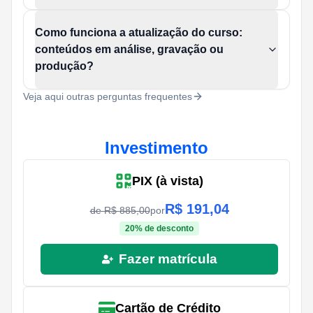
Como funciona a atualização do curso:
conteúdos em análise, gravação ou
produção?
Veja aqui outras perguntas frequentes
Investimento
PIX (à vista)
R$
191,04
de R$
885,00
por
20
% de desconto
Fazer matrícula
Cartão de Crédito