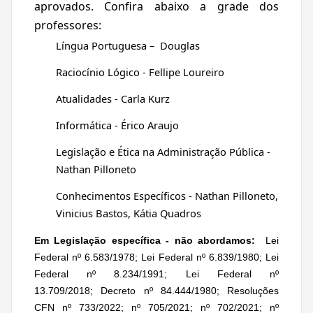
aprovados.
Confira abaixo a grade dos
professores:
Língua Portuguesa – Douglas
Raciocínio Lógico - Fellipe Loureiro
Atualidades -
Carla Kurz
Informática - Érico Araujo
Legislação e Ética na Administração Pública -
Nathan Pilloneto
Conhecimentos Específicos - Nathan Pilloneto,
Vinicius Bastos, Kátia Quadros
Em Legislação específica - não abordamos:
Lei
Federal nº 6.583/1978; Lei Federal nº 6.839/1980; Lei
Federal nº 8.234/1991; Lei Federal nº
13.709/2018; Decreto nº 84.444/1980; Resoluções
CFN nº 733/2022; nº 705/2021; nº 702/2021; nº