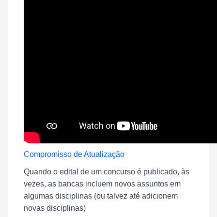
Compromisso de Atualização
Quando o edital de um concurso é publicado, às
vezes, as bancas incluem novos assuntos em
algumas disciplinas (ou talvez até adicionem
novas disciplinas)