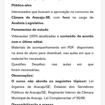
Público-alvo
Interessados que buscam a aprovação no concurso da
Câmara de Aracaju-SE
, com
foco
no cargo de
Analista Legislativo.
Ferramentas de estudo
Videoaulas 100% atualizadas e
conteúdo de acordo
com o último edital.
Materiais de acompanhamento em PDF: disponíveis
na área do aluno para download, nas aulas em que o
material for necessário;
Questões Desafios: nas aulas em que
forem necessárias;
Observações:
O curso não aborda os seguintes tópicos:
Lei
ôrganica de Aracaju/SE, Estatuto dos Servidores
Públicos de Aracaju/SE, Regimento Interno da Câmara
Municipal de Aracaju. Lei Complementar nº 95/98.
Disponibilização e acesso