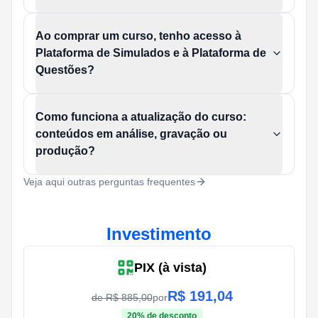
Ao comprar um curso, tenho acesso à
Plataforma de Simulados e à Plataforma de
Questões?
Como funciona a atualização do curso:
conteúdos em análise, gravação ou
produção?
Veja aqui outras perguntas frequentes
Investimento
PIX (à vista)
R$
191,04
de R$
885,00
por
20
% de desconto