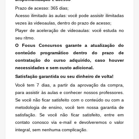
Prazo de acesso: 365 dias;
Acesso ilimitado às aulas: você pode assisitr ilimitadas
vezes às videoaulas, dentro do prazo de acesso;
Player de aceleração de videoaulas: você estuda no
seu ritmo.
O Focus Concursos garante a atualização do
conteúdo programático dentro do prazo de
contratação do curso adquirido, caso houver
necessidades e
sem custo adicional.
Satisfação garantida ou seu dinheiro de volta!
Você tem 7 dias, a partir da aprovação da compra,
para assistir às aulas e conhecer nossos professores.
Se você não ficar satisfeito com o conteúdo ou com a
metodologia de ensino, você tem nossa garantia de
satisfação. Se você não ficar satisfeito, entre em
contato conosco via e-mail e devolveremos o valor
integral, sem nenhuma complicação.