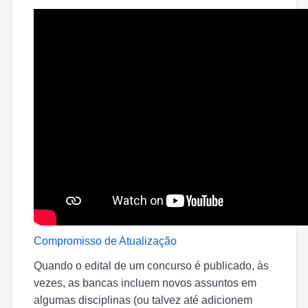
Compromisso de Atualização
Quando o edital de um concurso é publicado, às
vezes, as bancas incluem novos assuntos em
algumas disciplinas (ou talvez até adicionem