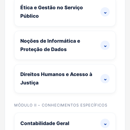
Ética e Gestão no Serviço
⌄
Público
Noções de Informática e
⌄
Proteção de Dados
Direitos Humanos e Acesso à
⌄
Justiça
MÓDULO II – CONHECIMENTOS ESPECÍFICOS
⌄
Contabilidade Geral