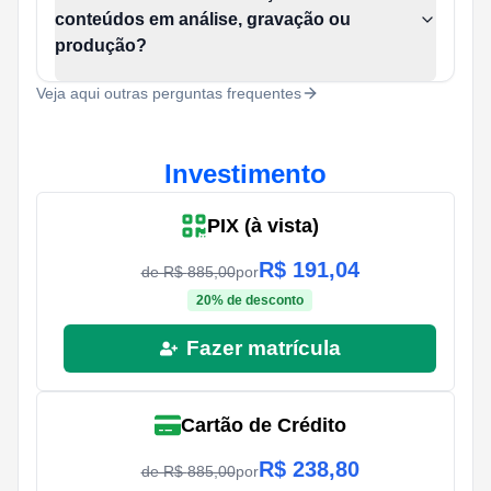
conteúdos em análise, gravação ou
produção?
Veja aqui outras perguntas frequentes
Investimento
PIX (à vista)
R$
191,04
de R$
885,00
por
20
% de desconto
Fazer matrícula
Cartão de Crédito
R$
238,80
de R$
885,00
por