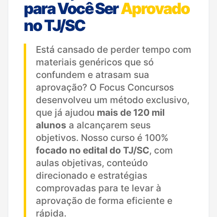
para Você Ser
Aprovado
no TJ/SC
Está cansado de perder tempo com
materiais genéricos que só
confundem e atrasam sua
aprovação? O Focus Concursos
desenvolveu um método exclusivo,
que já ajudou
mais de 120 mil
alunos
a alcançarem seus
objetivos. Nosso curso é 100%
focado no edital do TJ/SC
, com
aulas objetivas, conteúdo
direcionado e estratégias
comprovadas para te levar à
aprovação de forma eficiente e
rápida.