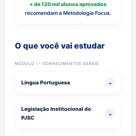
+ de 120 mil alunos aprovados
recomendam a Metodologia Focus.
O que você vai estudar
MÓDULO I – CONHECIMENTOS GERAIS
⌄
Língua Portuguesa
Legislação Institucional do
⌄
PJSC