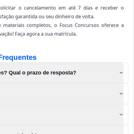
solicitar o cancelamento em até 7 dias e receber o
sfação garantida ou seu dinheiro de volta.
e materiais completos, o Focus Concursos oferece a
ação! Faça agora a sua matrícula.
Frequentes
es? Qual o prazo de resposta?