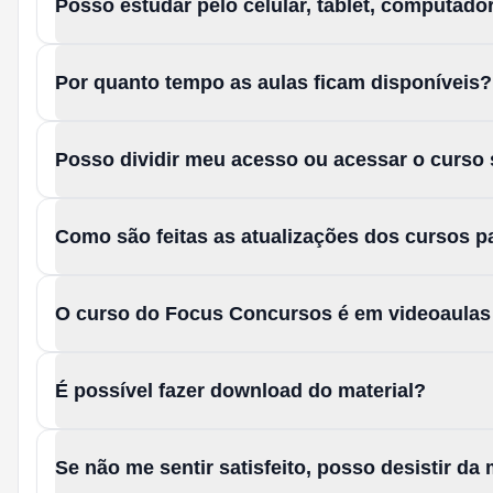
Posso estudar pelo celular, tablet, computad
Por quanto tempo as aulas ficam disponíveis?
Posso dividir meu acesso ou acessar o curso
Como são feitas as atualizações dos cursos 
O curso do Focus Concursos é em videoaula
É possível fazer download do material?
Se não me sentir satisfeito, posso desistir d