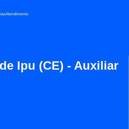
ias
Atendimento
de Ipu (CE) - Auxiliar