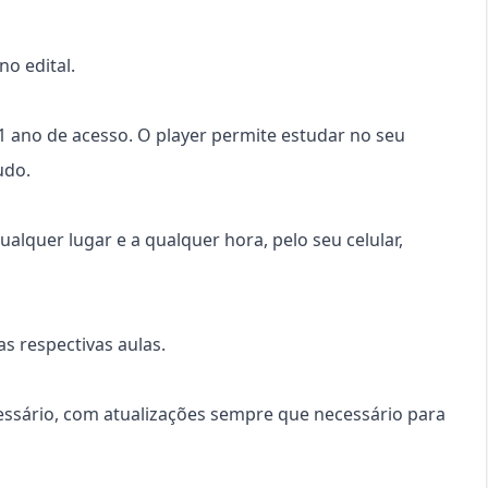
o edital.
 1 ano de acesso. O player permite estudar no seu
udo.
ualquer lugar e a qualquer hora, pelo seu celular,
s respectivas aulas.
cessário, com atualizações sempre que necessário para