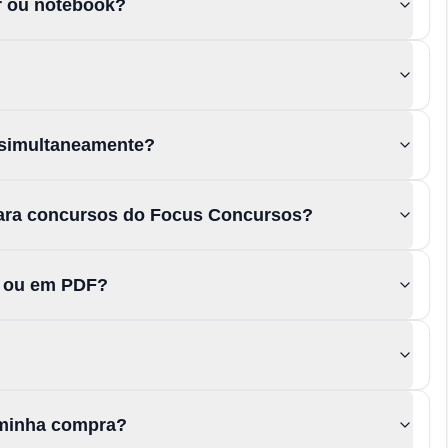
or ou notebook?
 simultaneamente?
para concursos do Focus Concursos?
s ou em PDF?
a minha compra?