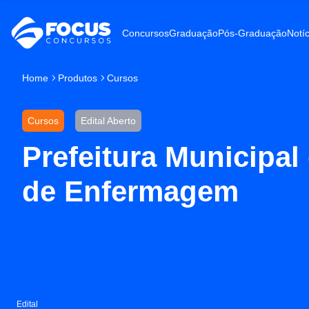
Concursos
Graduação
Pós-Graduação
Notíc
Home
Produtos
Cursos
Cursos
Edital Aberto
Prefeitura Municipal 
de Enfermagem
Edital