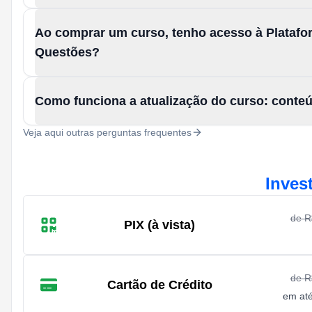
Ao comprar um curso, tenho acesso à Platafo
Questões?
Como funciona a atualização do curso: conte
Veja aqui outras perguntas frequentes
Inves
de 
PIX (à vista)
de 
Cartão de Crédito
em at