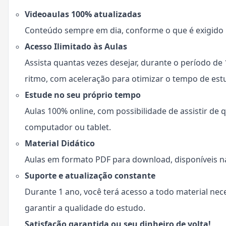
Videoaulas 100% atualizadas
Conteúdo sempre em dia, conforme o que é exigido n
Acesso Ilimitado às Aulas
Assista quantas vezes desejar, durante o período de
ritmo, com aceleração para otimizar o tempo de est
Estude no seu próprio tempo
Aulas 100% online, com possibilidade de assistir de q
computador ou tablet.
Material Didático
Aulas em formato PDF para download, disponíveis na
Suporte e atualização constante
Durante 1 ano, você terá acesso a todo material ne
garantir a qualidade do estudo.
Satisfação garantida ou seu dinheiro de volta!