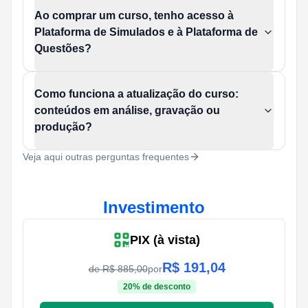
Ao comprar um curso, tenho acesso à
Plataforma de Simulados e à Plataforma de
Questões?
Como funciona a atualização do curso:
conteúdos em análise, gravação ou
produção?
Veja aqui outras perguntas frequentes
Investimento
PIX (à vista)
R$
191,04
de R$
885,00
por
20
% de desconto