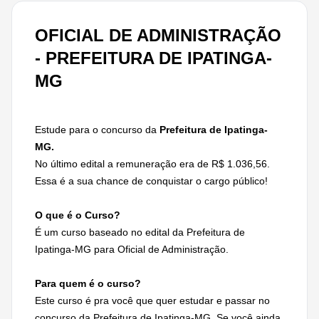
OFICIAL DE ADMINISTRAÇÃO
- PREFEITURA DE IPATINGA-
MG
Estude para o concurso da
Prefeitura de Ipatinga-
MG.
No último edital a remuneração era de R$ 1.036,56.
Essa é a sua chance de conquistar o cargo público!
O que é o Curso?
É um curso baseado no edital da Prefeitura de
Ipatinga-MG para Oficial de Administração.
Para quem é o curso?
Este curso é pra você que quer estudar e passar no
concurso da Prefeitura de Ipatinga-MG. Se você ainda