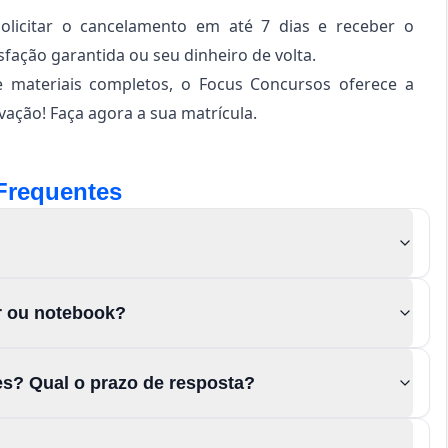
solicitar o cancelamento em até 7 dias e receber o
sfação garantida ou seu dinheiro de volta.
e materiais completos, o Focus Concursos oferece a
ação! Faça agora a sua matrícula.
Frequentes
or ou notebook?
es? Qual o prazo de resposta?