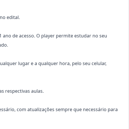
o edital.
 1 ano de acesso. O player permite estudar no seu
udo.
ualquer lugar e a qualquer hora, pelo seu celular,
s respectivas aulas.
cessário, com atualizações sempre que necessário para