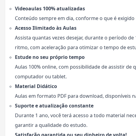
Videoaulas 100% atualizadas
Conteúdo sempre em dia, conforme o que é exigido n
Acesso Ilimitado às Aulas
Assista quantas vezes desejar, durante o período de
ritmo, com aceleração para otimizar o tempo de est
Estude no seu próprio tempo
Aulas 100% online, com possibilidade de assistir de q
computador ou tablet.
Material Didático
Aulas em formato PDF para download, disponíveis na
Suporte e atualização constante
Durante 1 ano, você terá acesso a todo material ne
garantir a qualidade do estudo.
Satisfação garantida ou seu dinheiro de volta!