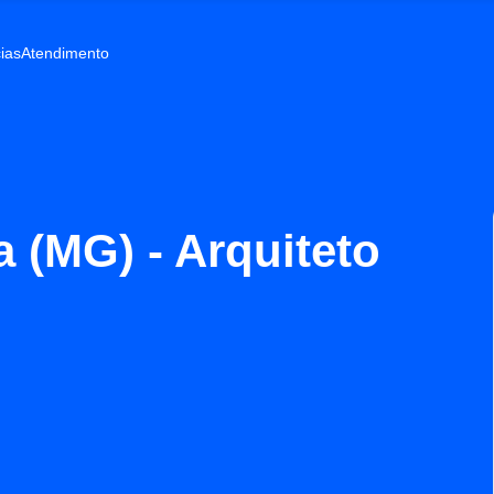
ias
Atendimento
a (MG) - Arquiteto