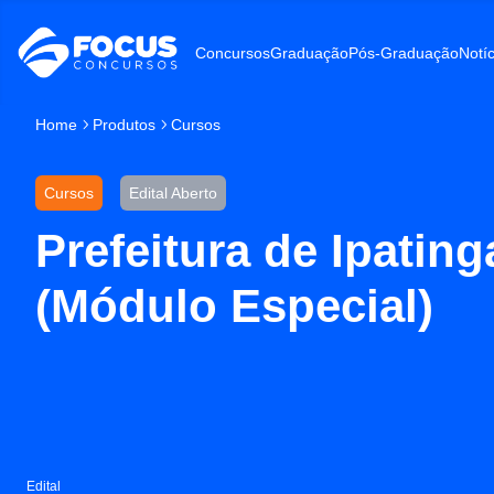
Concursos
Graduação
Pós-Graduação
Notíc
Home
Produtos
Cursos
Cursos
Edital Aberto
Prefeitura de Ipating
(Módulo Especial)
Edital