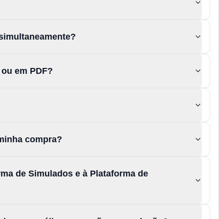
 simultaneamente?
s ou em PDF?
a minha compra?
rma de Simulados e à Plataforma de