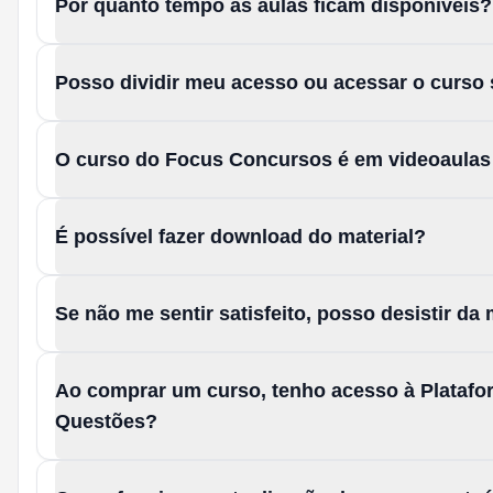
Por quanto tempo as aulas ficam disponíveis?
Posso dividir meu acesso ou acessar o curso
O curso do Focus Concursos é em videoaula
É possível fazer download do material?
Se não me sentir satisfeito, posso desistir d
Ao comprar um curso, tenho acesso à Platafo
Questões?