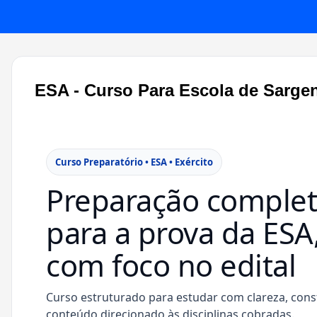
ESA - Curso Para Escola de Sarge
Curso Preparatório • ESA • Exército
Preparação comple
para a prova da ESA
com foco no edital
Curso estruturado para estudar com clareza, cons
conteúdo direcionado às disciplinas cobradas.