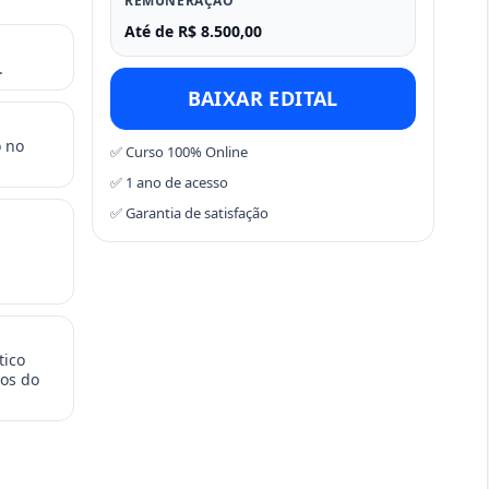
REMUNERAÇÃO
Até de R$ 8.500,00
.
BAIXAR EDITAL
o no
✅ Curso 100% Online
✅ 1 ano de acesso
✅ Garantia de satisfação
tico
dos do