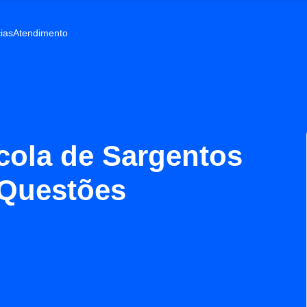
ias
Atendimento
cola de Sargentos
 Questões