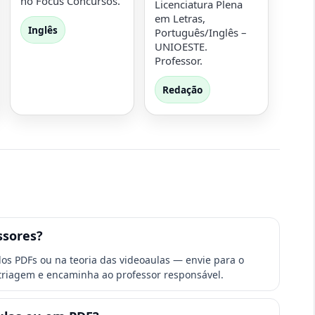
no Focus Concursos.
Licenciatura Plena
em Letras,
Inglês
Português/Inglês –
UNIOESTE.
Professor.
Redação
ssores?
os PDFs ou na teoria das videoaulas — envie para o
triagem e encaminha ao professor responsável.