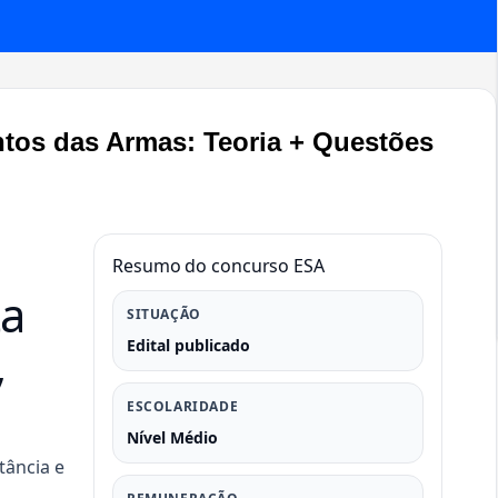
ntos das Armas: Teoria + Questões
Resumo do concurso ESA
ta
SITUAÇÃO
,
Edital publicado
ESCOLARIDADE
Nível Médio
tância e