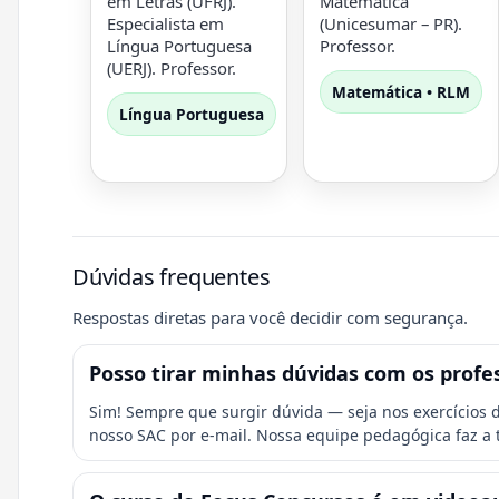
em Letras (UFRJ).
Matemática
Especialista em
(Unicesumar – PR).
Língua Portuguesa
Professor.
(UERJ). Professor.
Matemática • RLM
Língua Portuguesa
Dúvidas frequentes
Respostas diretas para você decidir com segurança.
Posso tirar minhas dúvidas com os profe
Sim! Sempre que surgir dúvida — seja nos exercícios d
nosso SAC por e-mail. Nossa equipe pedagógica faz a 