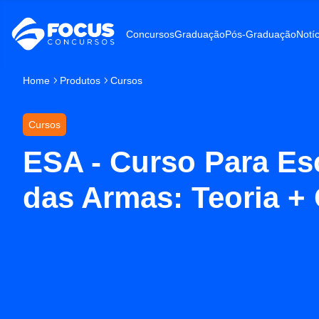
Concursos
Graduação
Pós-Graduação
Notíc
Home
Produtos
Cursos
Cursos
ESA - Curso Para Es
das Armas: Teoria +