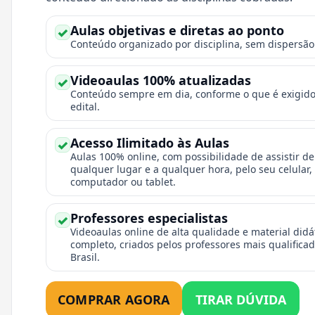
Aulas objetivas e diretas ao ponto
✓
Conteúdo organizado por disciplina, sem dispersão
Videoaulas 100% atualizadas
✓
Conteúdo sempre em dia, conforme o que é exigid
edital.
Acesso Ilimitado às Aulas
✓
Aulas 100% online, com possibilidade de assistir de
qualquer lugar e a qualquer hora, pelo seu celular,
computador ou tablet.
Professores especialistas
✓
Videoaulas online de alta qualidade e material didá
completo, criados pelos professores mais qualifica
Brasil.
COMPRAR AGORA
TIRAR DÚVIDA