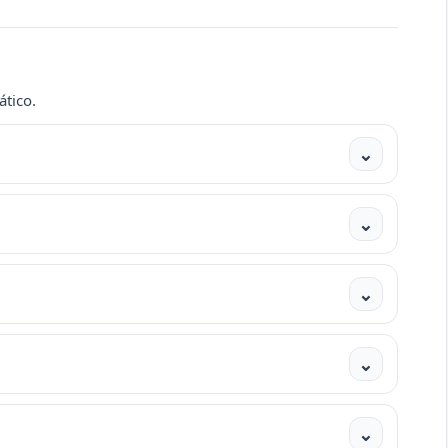
ático.
⌄
⌄
⌄
⌄
⌄