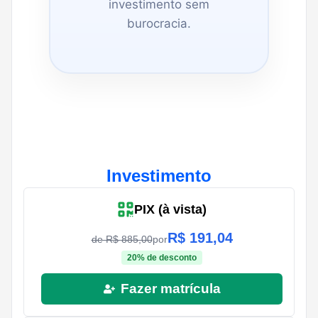
investimento sem
burocracia.
Investimento
PIX (à vista)
R$
191,04
de R$
885,00
por
20
% de desconto
Fazer matrícula