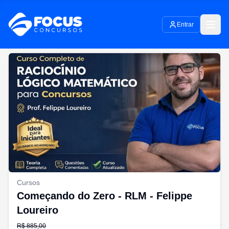
Entrar
Cursos
Começando do Zero - RLM - Felippe
Loureiro
R$
885,00