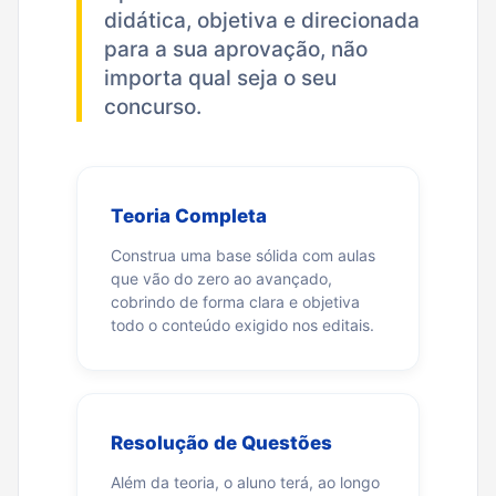
didática, objetiva e direcionada
para a sua aprovação, não
importa qual seja o seu
concurso.
Teoria Completa
Construa uma base sólida com aulas
que vão do zero ao avançado,
cobrindo de forma clara e objetiva
todo o conteúdo exigido nos editais.
Resolução de Questões
Além da teoria, o aluno terá, ao longo