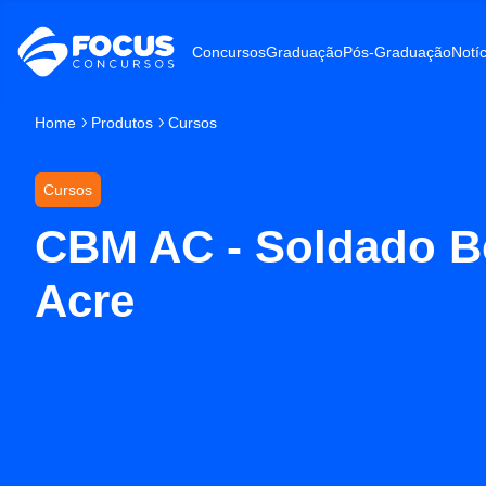
Concursos
Graduação
Pós-Graduação
Notíc
Home
Produtos
Cursos
Cursos
CBM AC - Soldado Bo
Acre