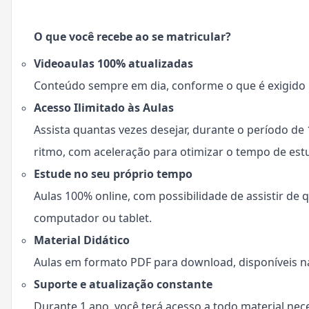
O que você recebe ao se matricular?
Videoaulas 100% atualizadas
Conteúdo sempre em dia, conforme o que é exigido n
Acesso Ilimitado às Aulas
Assista quantas vezes desejar, durante o período de
ritmo, com aceleração para otimizar o tempo de est
Estude no seu próprio tempo
Aulas 100% online, com possibilidade de assistir de q
computador ou tablet.
Material Didático
Aulas em formato PDF para download, disponíveis na
Suporte e atualização constante
Durante 1 ano, você terá acesso a todo material ne