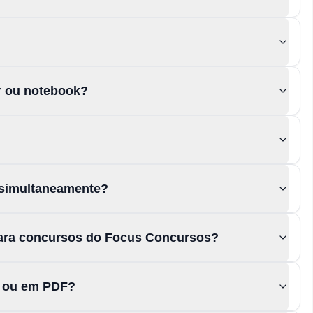
or ou notebook?
 simultaneamente?
para concursos do Focus Concursos?
s ou em PDF?