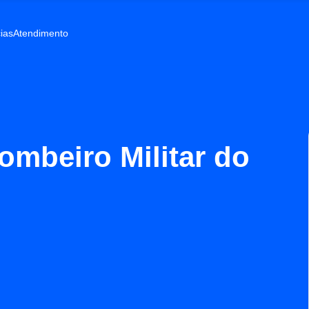
ias
Atendimento
mbeiro Militar do