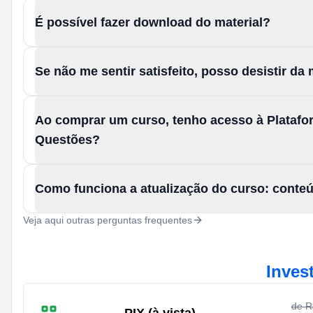
É possível fazer download do material?
Se não me sentir satisfeito, posso desistir d
Ao comprar um curso, tenho acesso à Platafo
Questões?
Como funciona a atualização do curso: conte
Veja aqui outras perguntas frequentes
Inves
de 