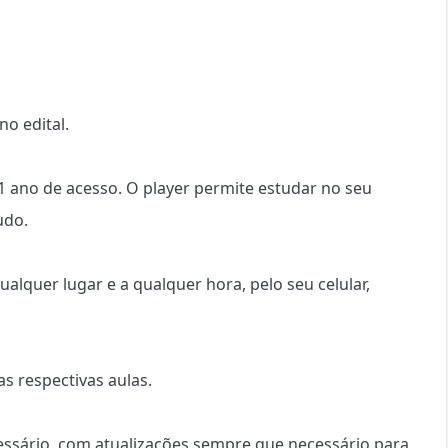
o edital.
 1 ano de acesso. O player permite estudar no seu
udo.
ualquer lugar e a qualquer hora, pelo seu celular,
s respectivas aulas.
cessário, com atualizações sempre que necessário para