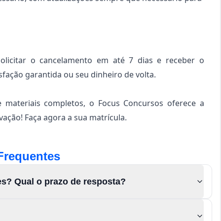
solicitar o cancelamento em até 7 dias e receber o
sfação garantida ou seu dinheiro de volta.
e materiais completos, o Focus Concursos oferece a
ação! Faça agora a sua matrícula.
Frequentes
es? Qual o prazo de resposta?