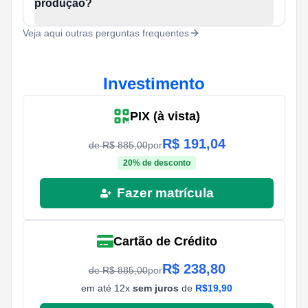
produção?
Veja aqui outras perguntas frequentes
Investimento
PIX (à vista)
R$
191,04
de R$
885,00
por
20
% de desconto
Fazer matrícula
Cartão de Crédito
R$
238,80
de R$
885,00
por
em até
12
x
sem juros
de
R$
19,90