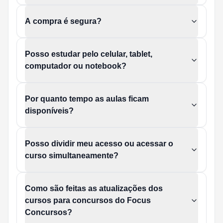
A compra é segura?
Posso estudar pelo celular, tablet,
computador ou notebook?
Por quanto tempo as aulas ficam
disponíveis?
Posso dividir meu acesso ou acessar o
curso simultaneamente?
Como são feitas as atualizações dos
cursos para concursos do Focus
Concursos?