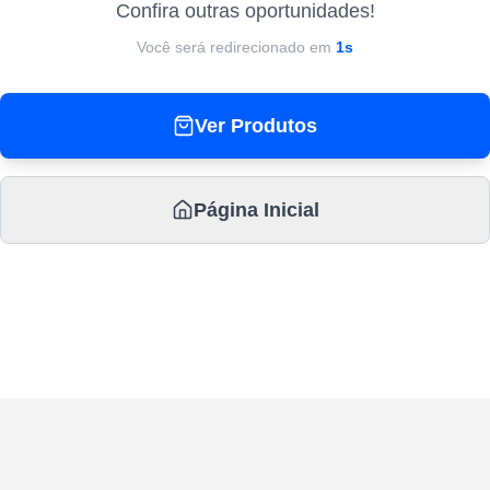
Confira outras oportunidades!
Você será redirecionado em
1
s
Ver Produtos
Página Inicial