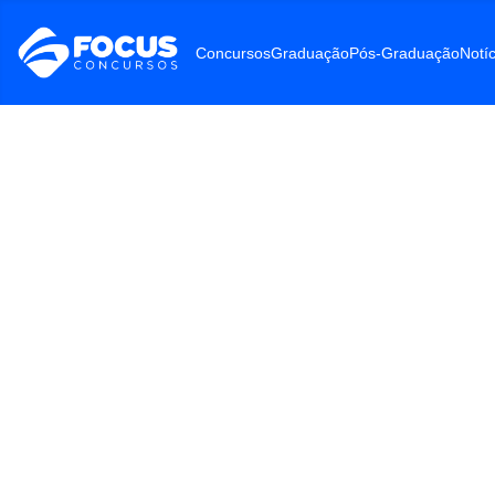
Concursos
Graduação
Pós-Graduação
Notíc