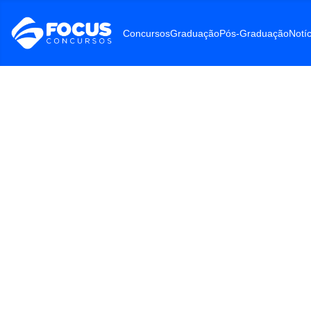
Concursos
Graduação
Pós-Graduação
Notíc