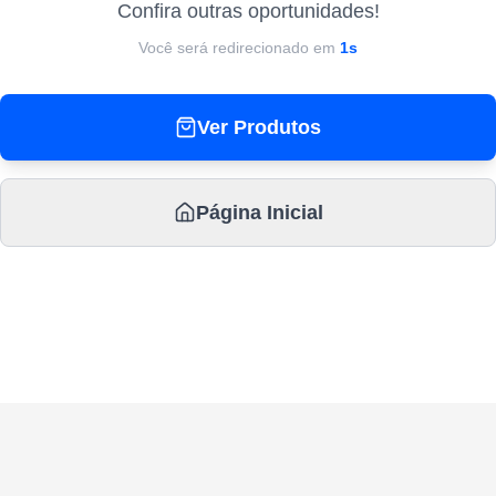
Confira outras oportunidades!
Você será redirecionado em
1
s
Ver Produtos
Página Inicial