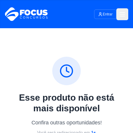
Entrar
Esse produto não está
mais disponível
Confira outras oportunidades!
Você será redirecionado em
1
s