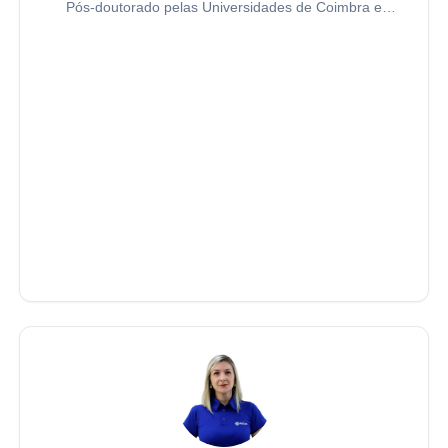
Pós-doutorado pelas Universidades de Coimbra e
Salamanca. Doutor e Mestre em Direito Administrativo
pela Pontifícia Universidade Católica de São Paulo
(PUC-SP).