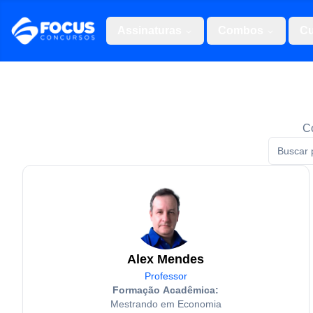
Assinaturas
Combos
Cu
Co
Alex Mendes
Professor
Formação Acadêmica:
Mestrando em Economia