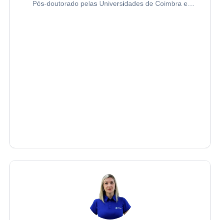
Pós-doutorado pelas Universidades de Coimbra e
Salamanca. Doutor e Mestre em Direito Administrativo
pela Pontifícia Universidade Católica de São Paulo
(PUC-SP).