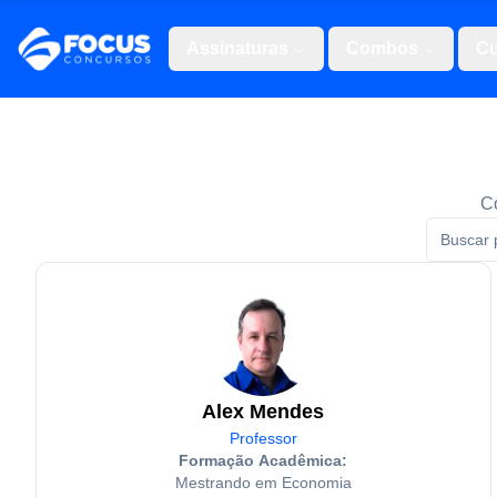
Assinaturas
Combos
Cu
Co
Alex Mendes
Professor
Formação Acadêmica:
Mestrando em Economia