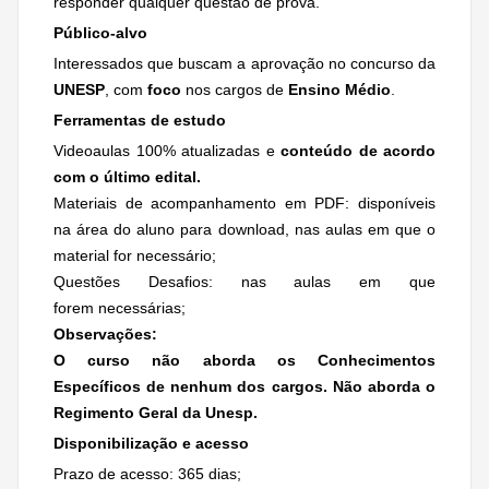
responder qualquer questão de prova.
Público-alvo
Interessados que buscam a aprovação no concurso da
UNESP
, com
foco
nos cargos de
Ensino Médio
.
Ferramentas de estudo
Videoaulas 100% atualizadas e
conteúdo de acordo
com o último edital.
Materiais de acompanhamento em PDF: disponíveis
na área do aluno para download, nas aulas em que o
material for necessário;
Questões Desafios: nas aulas em que
forem necessárias;
Observações:
O curso não aborda os Conhecimentos
Específicos de nenhum dos cargos. Não aborda o
Regimento Geral da Unesp.
Disponibilização e acesso
Prazo de acesso: 365 dias;