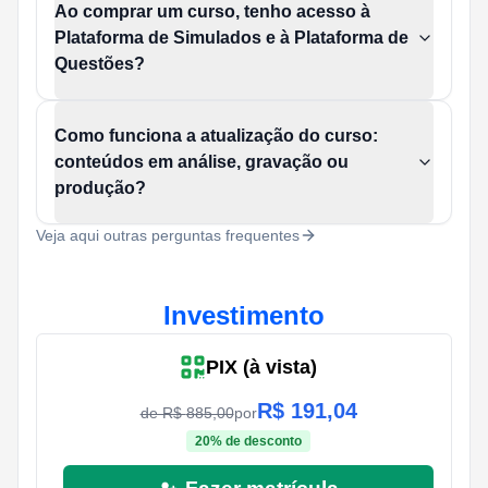
Ao comprar um curso, tenho acesso à
Plataforma de Simulados e à Plataforma de
Questões?
Como funciona a atualização do curso:
conteúdos em análise, gravação ou
produção?
Veja aqui outras perguntas frequentes
Investimento
PIX (à vista)
R$
191,04
de R$
885,00
por
20
% de desconto