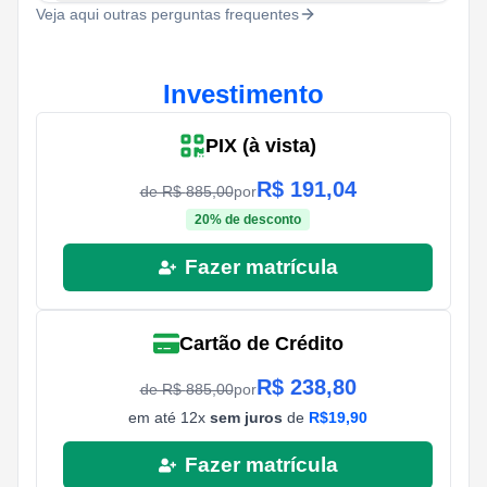
Veja aqui outras perguntas frequentes
Investimento
PIX (à vista)
R$
191,04
de R$
885,00
por
20
% de desconto
Fazer matrícula
Cartão de Crédito
R$
238,80
de R$
885,00
por
em até
12
x
sem juros
de
R$
19,90
Fazer matrícula