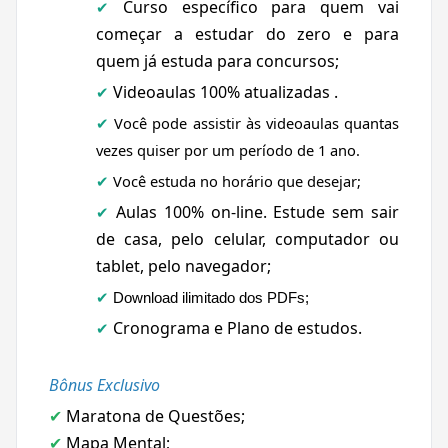
Curso específico para quem vai
✔
começar a estudar do zero e para
quem já estuda para concursos;
Videoaulas 100% atualizadas .
✔
Você pode assistir às videoaulas quantas
✔
vezes quiser por um período de 1 ano.
Você estuda no horário que desejar;
✔
Aulas 100% on-line. Estude
sem sair
✔
de casa, pelo celular, computador ou
tablet, pelo navegador;
✔
Download ilimitado dos PDFs;
Cronograma e Plano de estudos.
✔
Bônus Exclusivo
Maratona de Questões;
✔
Mapa Mental;
✔