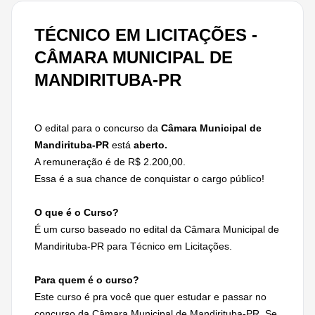
TÉCNICO EM LICITAÇÕES -
CÂMARA MUNICIPAL DE
MANDIRITUBA-PR
O edital para o concurso da
Câmara Municipal de
Mandirituba-PR
está
aberto.
A remuneração é de R$ 2.200,00.
Essa é a sua chance de conquistar o cargo público!
O que é o Curso?
É um curso baseado no edital da Câmara Municipal de
Mandirituba-PR para Técnico em Licitações.
Para quem é o curso?
Este curso é pra você que quer estudar e passar no
concurso da Câmara Municipal de Mandirituba-PR. Se