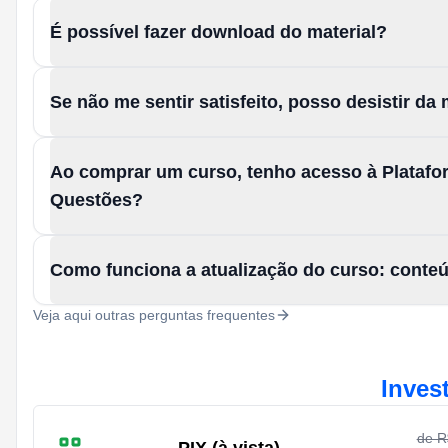
É possível fazer download do material?
Se não me sentir satisfeito, posso desistir d
Ao comprar um curso, tenho acesso à Platafo
Questões?
Como funciona a atualização do curso: conte
Veja aqui outras perguntas frequentes
Inves
de 