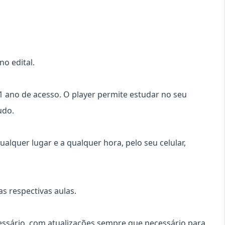
o edital.
 1 ano de acesso. O player permite estudar no seu
udo.
ualquer lugar e a qualquer hora, pelo seu celular,
s respectivas aulas.
cessário, com atualizações sempre que necessário para