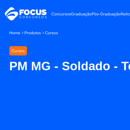
Concursos
Graduação
Pós-Graduação
Notíc
Home
Produtos
Cursos
Cursos
PM MG - Soldado - T