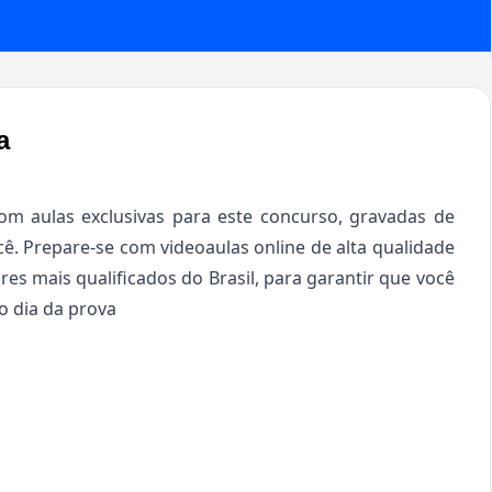
a
m aulas exclusivas para este concurso, gravadas de
ê. Prepare-se com videoaulas online de alta qualidade
res mais qualificados do Brasil, para garantir que você
o dia da prova