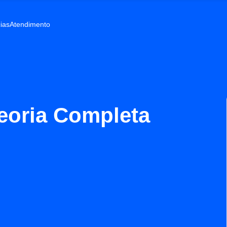
ias
Atendimento
eoria Completa