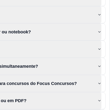
or ou notebook?
 simultaneamente?
para concursos do Focus Concursos?
s ou em PDF?