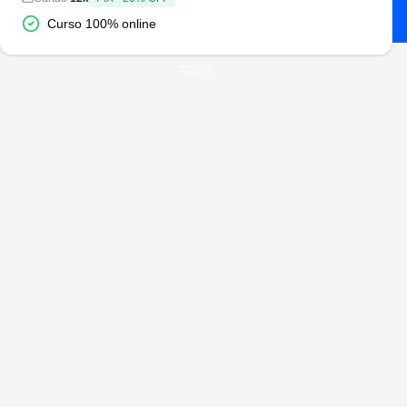
Curso 100% online
#
2075