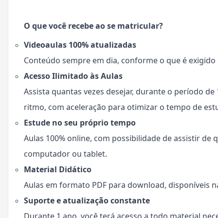
O que você recebe ao se matricular?
Videoaulas 100% atualizadas
Conteúdo sempre em dia, conforme o que é exigido n
Acesso Ilimitado às Aulas
Assista quantas vezes desejar, durante o período de
ritmo, com aceleração para otimizar o tempo de est
Estude no seu próprio tempo
Aulas 100% online, com possibilidade de assistir de q
computador ou tablet.
Material Didático
Aulas em formato PDF para download, disponíveis na
Suporte e atualização constante
Durante 1 ano, você terá acesso a todo material ne