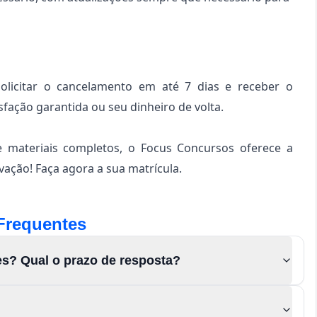
solicitar o cancelamento em até 7 dias e receber o
sfação garantida ou seu dinheiro de volta.
e materiais completos, o Focus Concursos oferece a
ação! Faça agora a sua matrícula.
Frequentes
es? Qual o prazo de resposta?