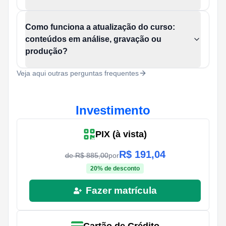
Como funciona a atualização do curso:
conteúdos em análise, gravação ou
produção?
Veja aqui outras perguntas frequentes
Investimento
PIX (à vista)
R$
191,04
de R$
885,00
por
20
% de desconto
Fazer matrícula
Cartão de Crédito